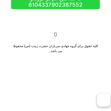
6104337902387552
کلیه حقوق برای گروه جهادی سربازان حضرت زینب (س) محفوظ
می باشد .