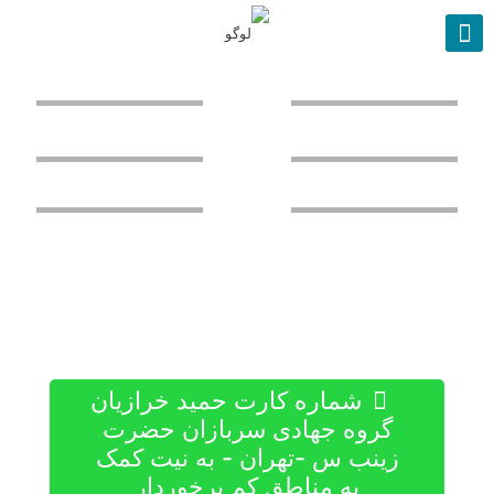
ادامه
مطلب
ادامه
مطلب
ادامه
مطلب
شماره کارت حمید خرازیان
گروه جهادی سربازان حضرت
زینب س -تهران - به نیت کمک
به مناطق کم برخوردار