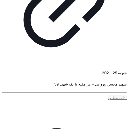
فوریه 25, 2021
شهید محسن وزوایی – هر هفته با یک شهید 39
ادامه مطلب