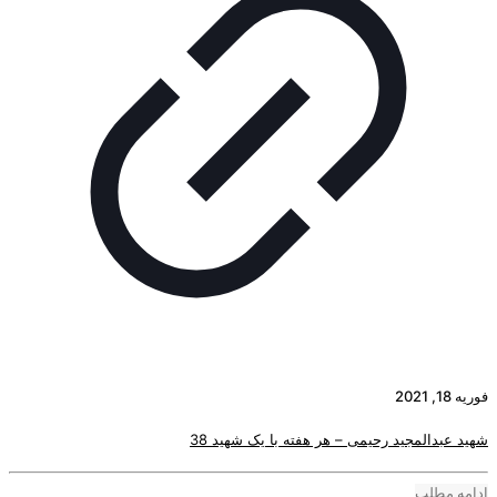
فوریه 18, 2021
شهید عبدالمجید رحیمی – هر هفته با یک شهید 38
ادامه مطلب