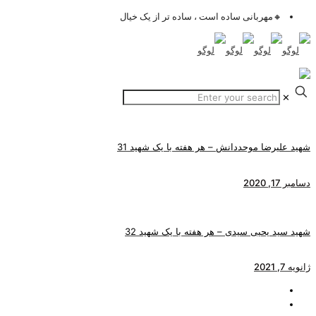
🔸مهربانی ساده است ، ساده تر از یک خیال
✕
شهید علیرضا موحددانش – هر هفته با یک شهید 31
دسامبر 17, 2020
شهید سید یحیی سیدی – هر هفته با یک شهید 32
ژانویه 7, 2021