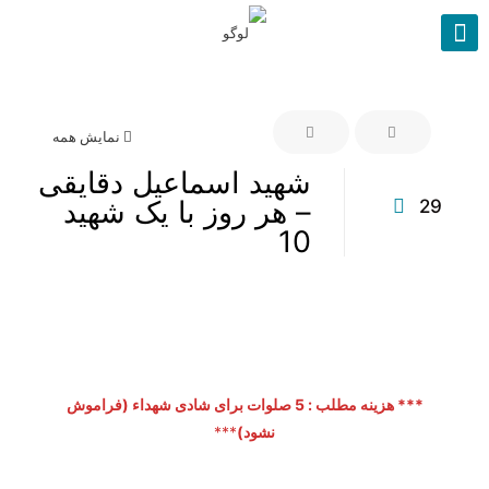
نمایش همه
شهید اسماعیل دقایقی
– هر روز با یک شهید
29
10
*** هزینه مطلب : 5 صلوات برای شادی شهداء (فراموش
نشود)
***