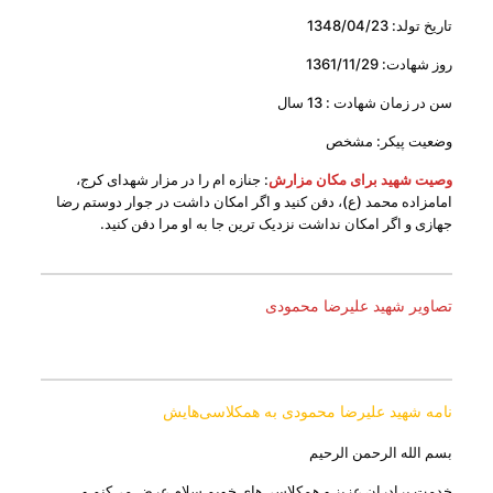
تاریخ تولد: 1348/04/23
روز شهادت: 1361/11/29
سن در زمان شهادت : 13 سال
وضعیت پیکر: مشخص
وصیت شهید برای مکان مزارش
: جنازه ام را در مزار شهدای کرج،
امامزاده محمد (ع)، دفن کنید و اگر امکان داشت در جوار دوستم رضا
جهازی و اگر امکان نداشت نزدیک ترین جا به او مرا دفن کنید.
تصاویر شهید علیرضا محمودی
نامه شهید علیرضا محمودی به همکلاسی‌هایش
بسم الله الرحمن الرحیم
خدمت برادران عزیز و همکلاسی‌های خوبم سلام عرض می‌کنم و