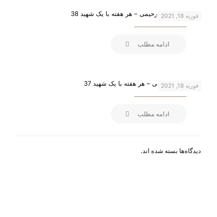
شهید عبدالمجید رحیمی – هر هفته با یک شهید 38
فوریه 18, 2021
ادامه مطلب
شهید ناصر کاظمی – هر هفته با یک شهید 37
فوریه 18, 2021
ادامه مطلب
دیدگاه‌ها بسته شده اند.