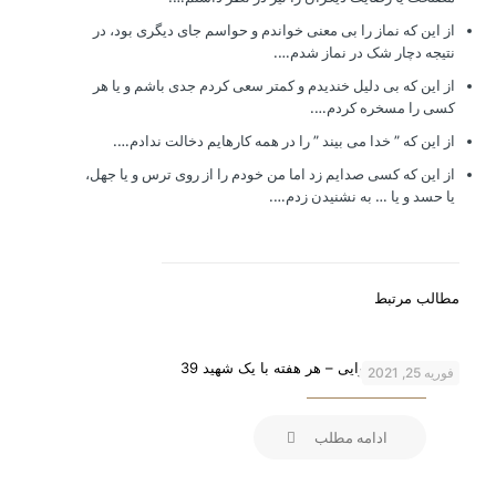
از این که نماز را بی معنی خواندم و حواسم جای دیگری بود، در
نتیجه دچار شک در نماز شدم….
از این که بی دلیل خندیدم و کمتر سعی کردم جدی باشم و یا هر
کسی را مسخره کردم….
از این که ” خدا می بیند ” را در همه کارهایم دخالت ندادم….
از این که کسی صدایم زد اما من خودم را از روی ترس و یا جهل،
یا حسد و یا … به نشنیدن زدم….
مطالب مرتبط
شهید محسن وزوایی – هر هفته با یک شهید 39
فوریه 25, 2021
ادامه مطلب