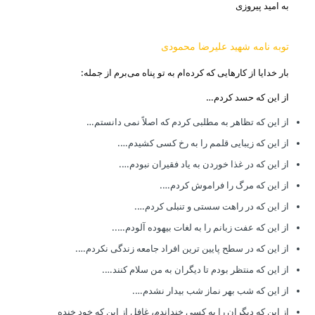
به امید پیروزی
توبه نامه شهید علیرضا محمودی
بار خدایا از کارهایی که کرده‌ام به تو پناه می‌برم از جمله:
از این که حسد کردم…
از این که تظاهر به مطلبی کردم که اصلاً نمی دانستم…
از این که زیبایی قلمم را به رخ کسی کشیدم….
از این که در غذا خوردن به یاد فقیران نبودم….
از این که مرگ را فراموش کردم….
از این که در راهت سستی و تنبلی کردم….
از این که عفت زبانم را به لغات بیهوده آلودم…..
از این که در سطح پایین ترین افراد جامعه زندگی نکردم….
از این که منتظر بودم تا دیگران به من سلام کنند….
از این که شب بهر نماز شب بیدار نشدم….
از این که دیگران را به کسی خنداندم، غافل از این که خود خنده