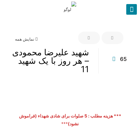
نمایش همه
شهید علیرضا محمودی
– هر روز با یک شهید
65
11
*** هزینه مطلب : 5 صلوات برای شادی شهداء (فراموش
نشود)
***