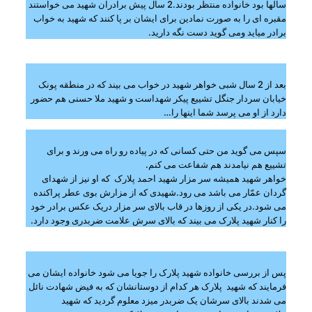
سالها بود خانواده منتظر بودند.2 سال پیش برادران شهید می خواستند
مقبره ای را به صورت نمادین برای ایشان بر پا کنند که شهید به خواب
برادر میاید ومی گوید دست نگه دارید.
بعد از 2 سال شبی خواهر شهید در خواب می بیند که در منطقه پونک
خیابان سردار جنگل تشییع پیکر شهداست و شهید ملا حسنی هم حضور
دارد از او می پرسد شما اینها را…
سپس می گوید من حتی کسانی که در پیاده رو راه می ورند و برای
تشییع هم نیامدند هم شفاعت می کنم.
خواهر شهید همیشه سر مزار شهید احمد پلارک که او نیز از شهدای
گردان عمّار می باشد می رود.شهیدی که از مزارش بوی عطر پراکنده
می شود.در یکی از روزها در قاب بالای سر مزار دریک عکس برادر خود
را کنار شهید پلارک می بیند که بالای سرش علامت ضربدری وجود دارد.
پس از بررسی خانواده شهید پلارک را جویا می شود خانواده ایشان می
فرمایند که شهید پلارک هر کدام از دوستانشان که به فیض شهادت نائل
می شدند بالای سرشان یک ضربدر میزد معلوم گردید که شهید