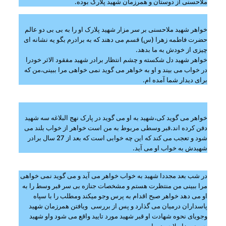
ملاحسنی از دوستان و همرزمان شهید پلارک بوده.
خواهر شهید ملاحسنی بر سر مزار شهید پلارک او را به بی بی دو عالم
حضرت فاطمه زهرا (س) قسم می دهند که به برادرم بگو یه نشانه ای
چیزی از خودش به ما بدهد.
خواهر شهید دل شکسته و چشم انتظار برادر شهید مفقود الاثر خودرا
در خواب می بیند و او به خواهر می گوید نمی خواهی مرا ببینی،من که
برای دیدار شما آمده ام.
خواهر می گوید کی،شهید به او می گوید در پارک نهج البلاغه سه شهید
دفن کرده اند.قبر وسطی مربوط به من است خواهر از خواب بلند می
شود و تعجب می کند که این چه خوابی است که بعد از 27 سال برادر
شهیدش به خواب او می آید.
در شب بعد مجددا شهید به خواب خواهر می آید و می گوید نمی خواهی
مرا ببینی من منتظرت هستم و مشخصات جنازه بی سر قبر وسط را به
او می دهد خواهر صبح اقدام به پرس وجو میکند ومطلب را با سپاه
پاسداران درمیان می گذارد و پس از بررسی ویافتن همرزمان شهید
وجویای نحوه شهادت او قبر شهید مورد تایید واقع می شود واو شهید