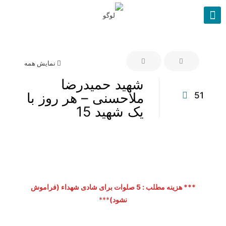
نمایش همه
شهید حمیدرضا
ملاحسنی – هر روز با
51
یک شهید 15
*** هزینه مطلب : 5 صلوات برای شادی شهداء (فراموش
نشود)
***